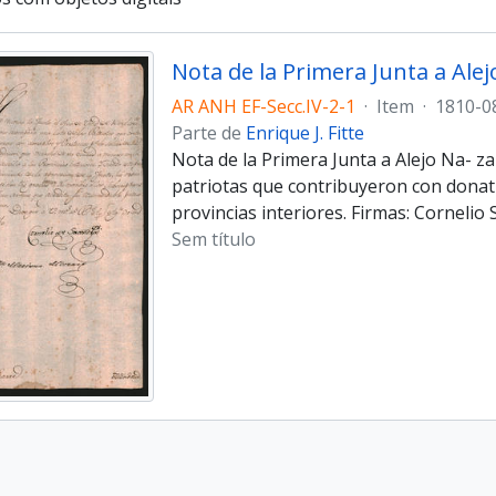
Nota de la Primera Junta a Ale
AR ANH EF-Secc.IV-2-1
·
Item
·
1810-0
Parte de
Enrique J. Fitte
Nota de la Primera Junta a Alejo Na- z
patriotas que contribuyeron con donativ
provincias interiores. Firmas: Corneli
Sem título