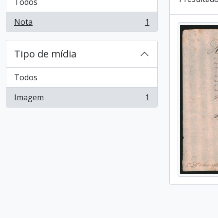
Todos
Nota
1
, 1 resultados
Tipo de mídia
Todos
Imagem
1
, 1 resultados