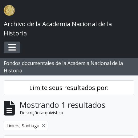
Skip to main content
Archivo de la Academia Nacional de la
Historia
Toggle navigation
Fondos documentales de la Academia Nacional de la
Historia
Limite seus resultados por:
Mostrando 1 resultados
Descrição arquivística
Remover filtro:
Liniers, Santiago