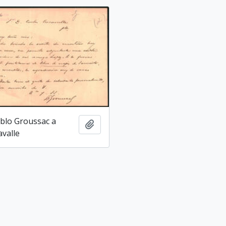
blo Groussac a
Adicionar a área de transferência
avalle