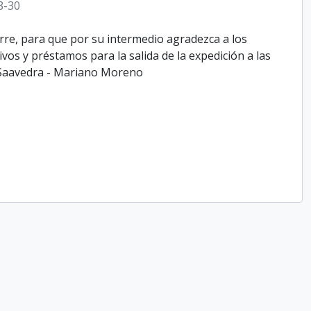
8-30
arre, para que por su intermedio agradezca a los
os y préstamos para la salida de la expedición a las
o Saavedra - Mariano Moreno