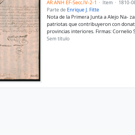
AR ANH EF-Secc.IV-2-1
·
Item
·
1810-0
Parte de
Enrique J. Fitte
Nota de la Primera Junta a Alejo Na- z
patriotas que contribuyeron con donativ
provincias interiores. Firmas: Corneli
Sem título