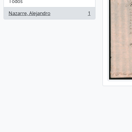
Todos
Nazarre, Alejandro
1
, 1 resultados