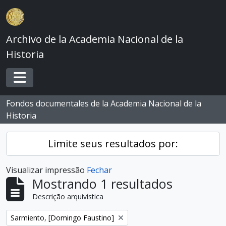
Skip to main content
Archivo de la Academia Nacional de la
Historia
Toggle navigation
Fondos documentales de la Academia Nacional de la
Historia
Limite seus resultados por:
Visualizar impressão
Fechar
Mostrando 1 resultados
Descrição arquivística
Remover filtro:
Sarmiento, [Domingo Faustino]