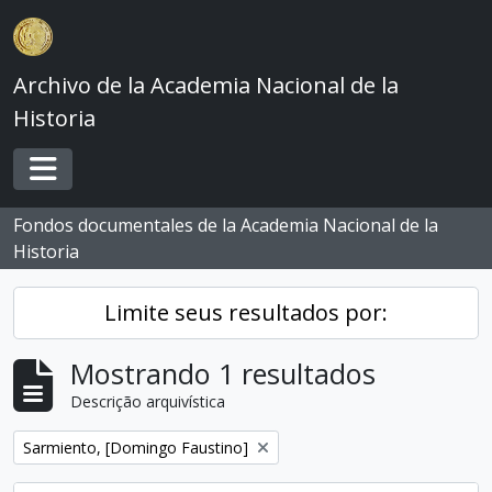
Skip to main content
Archivo de la Academia Nacional de la
Historia
Toggle navigation
Fondos documentales de la Academia Nacional de la
Historia
Limite seus resultados por:
Mostrando 1 resultados
Descrição arquivística
Remover filtro:
Sarmiento, [Domingo Faustino]