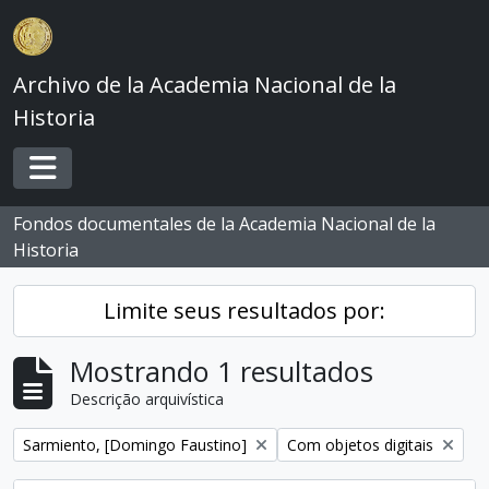
Skip to main content
Archivo de la Academia Nacional de la
Historia
Toggle navigation
Fondos documentales de la Academia Nacional de la
Historia
Limite seus resultados por:
Mostrando 1 resultados
Descrição arquivística
Remover filtro:
Remover filtro:
Sarmiento, [Domingo Faustino]
Com objetos digitais