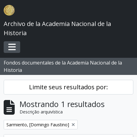
Skip to main content
Archivo de la Academia Nacional de la
Historia
Toggle navigation
Fondos documentales de la Academia Nacional de la
Historia
Limite seus resultados por:
Mostrando 1 resultados
Descrição arquivística
Remover filtro:
Sarmiento, [Domingo Faustino]