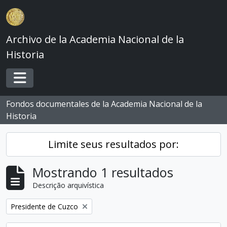
Skip to main content
Archivo de la Academia Nacional de la
Historia
Toggle navigation
Fondos documentales de la Academia Nacional de la
Historia
Limite seus resultados por:
Mostrando 1 resultados
Descrição arquivística
Remover filtro:
Presidente de Cuzco