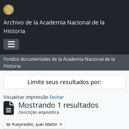
Skip to main content
Archivo de la Academia Nacional de la
Historia
Toggle navigation
Fondos documentales de la Academia Nacional de la
Historia
Limite seus resultados por:
Visualizar impressão
Fechar
Mostrando 1 resultados
Descrição arquivística
Remover filtro:
de Pueyrredón, Juan Martín