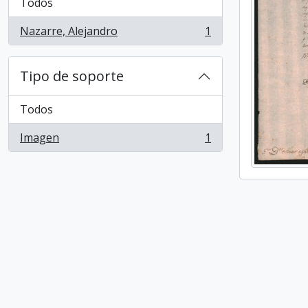
Todos
Nazarre, Alejandro
1
, 1 resultados
Tipo de soporte
Todos
Imagen
1
, 1 resultados