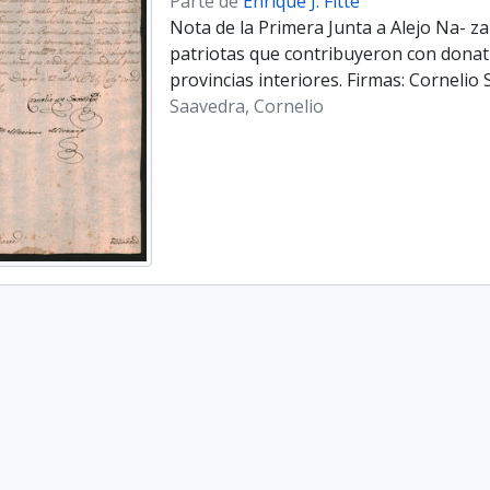
Parte de
Enrique J. Fitte
Nota de la Primera Junta a Alejo Na- z
patriotas que contribuyeron con donativ
provincias interiores. Firmas: Corneli
Saavedra, Cornelio