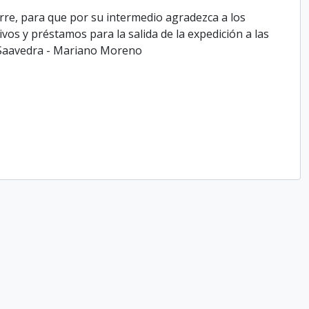
arre, para que por su intermedio agradezca a los
os y préstamos para la salida de la expedición a las
o Saavedra - Mariano Moreno