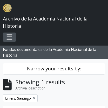
Skip to main content
Archivo de la Academia Nacional de la
Historia
Toggle navigation
Fondos documentales de la Academia Nacional de la
Historia
Narrow your results by:
Showing 1 results
Archival description
Remove filter:
Liniers, Santiago