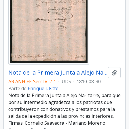
Nota de la Primera Junta a Alejo Nazarre
Añadi
AR ANH EF-Secc.IV-2-1
·
UDS
·
1810-08-30
Parte de
Enrique J. Fitte
Nota de la Primera Junta a Alejo Na- zarre, para que
por su intermedio agradezca a los patriotas que
contribuyeron con donativos y préstamos para la
salida de la expedición a las provincias interiores.
Firmas: Cornelio Saavedra - Mariano Moreno