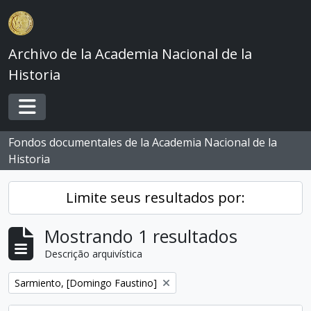
Skip to main content
Archivo de la Academia Nacional de la
Historia
Toggle navigation
Fondos documentales de la Academia Nacional de la
Historia
Limite seus resultados por:
Mostrando 1 resultados
Descrição arquivística
Remover filtro:
Sarmiento, [Domingo Faustino]