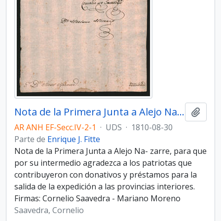
Nota de la Primera Junta a Alejo Nazarre
Añadi
AR ANH EF-Secc.IV-2-1
·
UDS
·
1810-08-30
Parte de
Enrique J. Fitte
Nota de la Primera Junta a Alejo Na- zarre, para que
por su intermedio agradezca a los patriotas que
contribuyeron con donativos y préstamos para la
salida de la expedición a las provincias interiores.
Firmas: Cornelio Saavedra - Mariano Moreno
Saavedra, Cornelio