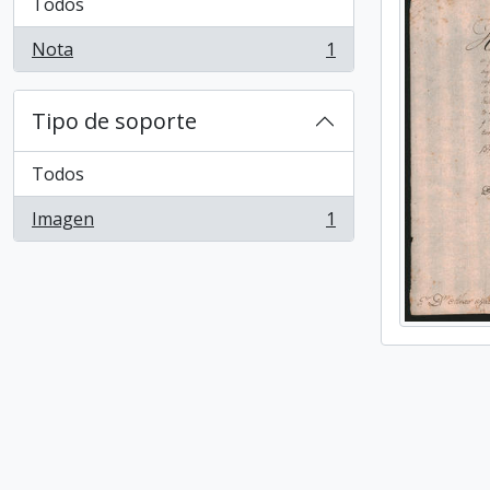
Todos
Nota
1
, 1 resultados
Tipo de soporte
Todos
Imagen
1
, 1 resultados