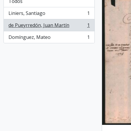
Todos
Liniers, Santiago
1
, 1 resultados
de Pueyrredón, Juan Martín
1
, 1 resultados
Domínguez, Mateo
1
, 1 resultados