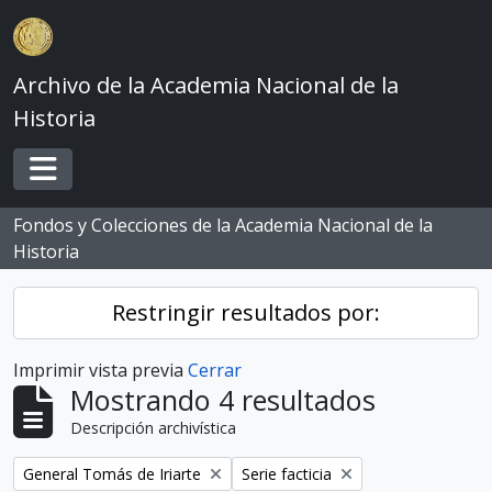
Skip to main content
Archivo de la Academia Nacional de la
Historia
Toggle navigation
Fondos y Colecciones de la Academia Nacional de la
Historia
Restringir resultados por:
Imprimir vista previa
Cerrar
Mostrando 4 resultados
Descripción archivística
Remove filter:
Remove filter:
General Tomás de Iriarte
Serie facticia