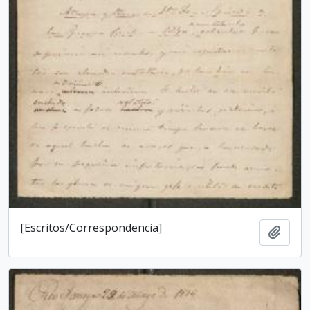
[Escritos/Correspondencia]
Añadi