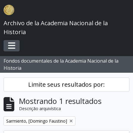
Skip to main content
Archivo de la Academia Nacional de la
Historia
Toggle navigation
Fondos documentales de la Academia Nacional de la
Historia
Limite seus resultados por:
Mostrando 1 resultados
Descrição arquivística
Remover filtro:
Sarmiento, [Domingo Faustino]