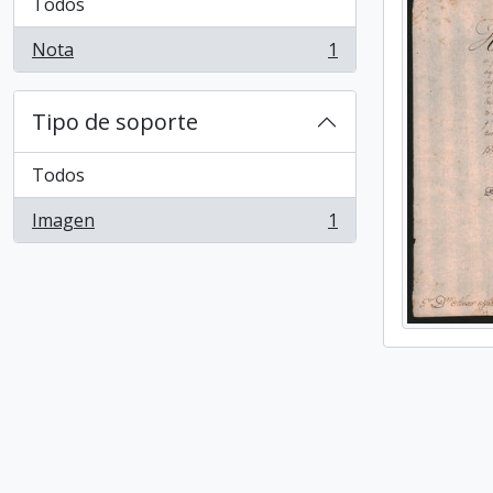
Todos
Nota
1
, 1 resultados
Tipo de soporte
Todos
Imagen
1
, 1 resultados