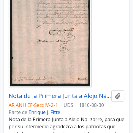
Nota de la Primera Junta a Alejo Nazarre
Añadi
AR ANH EF-Secc.IV-2-1
·
UDS
·
1810-08-30
Parte de
Enrique J. Fitte
Nota de la Primera Junta a Alejo Na- zarre, para que
por su intermedio agradezca a los patriotas que