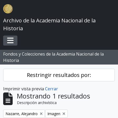
Skip to main content
Archivo de la Academia Nacional de la
Historia
Toggle navigation
Fondos y Colecciones de la Academia Nacional de la
Historia
Restringir resultados por:
Imprimir vista previa
Cerrar
Mostrando 1 resultados
Descripción archivística
Remove filter:
Remove filter:
Nazarre, Alejandro
Imagen