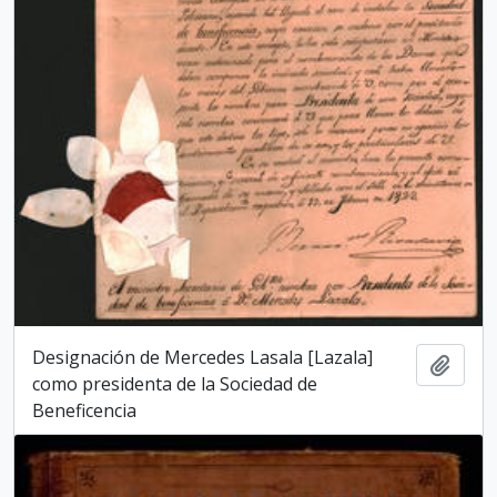
Designación de Mercedes Lasala [Lazala]
Add t
como presidenta de la Sociedad de
Beneficencia