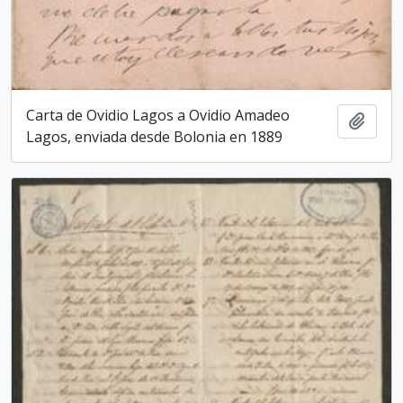
Carta de Ovidio Lagos a Ovidio Amadeo
Add t
Lagos, enviada desde Bolonia en 1889