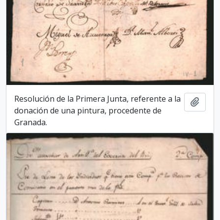
Resolución de la Primera Junta, referente a la
Add t
donación de una pintura, procedente de
Granada.