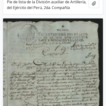
Pie de lista de la División auxiliar de Artillería,
Add t
del Ejército del Perú, 2da. Compañía