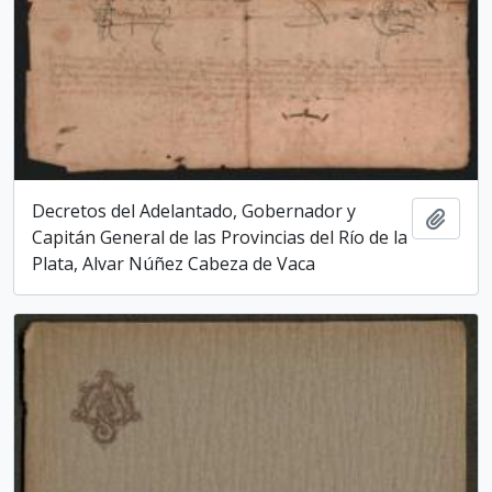
Decretos del Adelantado, Gobernador y
Add t
Capitán General de las Provincias del Río de la
Plata, Alvar Núñez Cabeza de Vaca