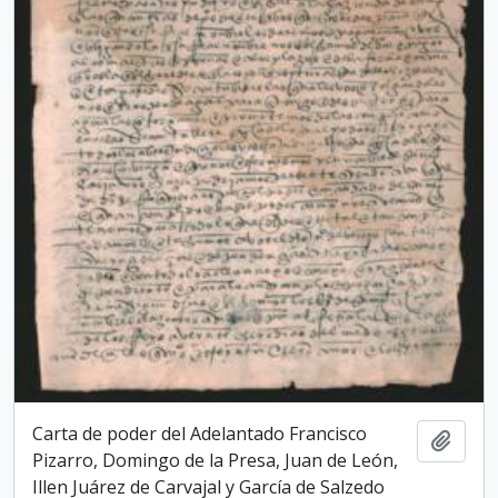
Carta de poder del Adelantado Francisco
Add t
Pizarro, Domingo de la Presa, Juan de León,
Illen Juárez de Carvajal y García de Salzedo