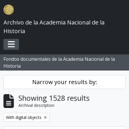
Skip to main content
Archivo de la Academia Nacional de la
Historia
Toggle navigation
Fondos documentales de la Academia Nacional de la
Historia
Narrow your results by:
Showing 1528 results
Archival description
Remove filter:
With digital objects