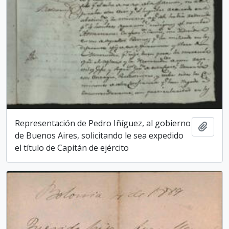
Representación de Pedro Iñíguez, al gobierno
Add t
de Buenos Aires, solicitando le sea expedido
el título de Capitán de ejército