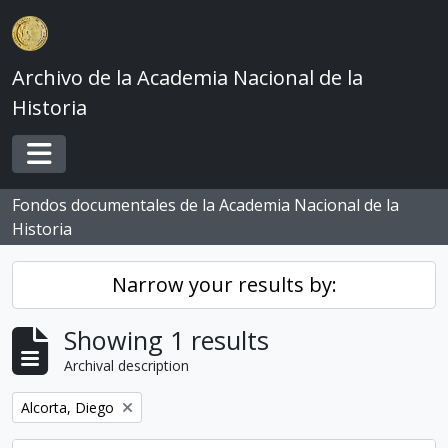
Skip to main content
Archivo de la Academia Nacional de la
Historia
Toggle navigation
Fondos documentales de la Academia Nacional de la
Historia
Narrow your results by:
Showing 1 results
Archival description
Remove filter:
Alcorta, Diego