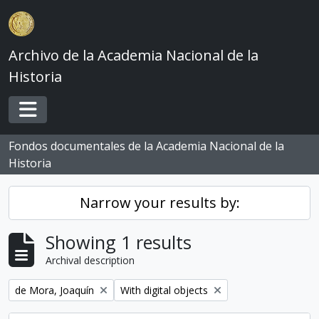
Skip to main content
Archivo de la Academia Nacional de la
Historia
Toggle navigation
Fondos documentales de la Academia Nacional de la
Historia
Narrow your results by:
Showing 1 results
Archival description
Remove filter:
Remove filter:
de Mora, Joaquín
With digital objects