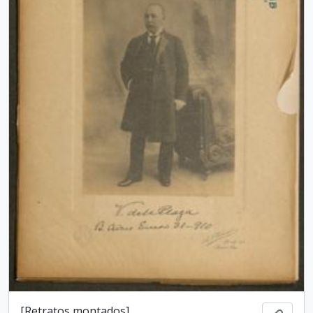
[Retratos montados]