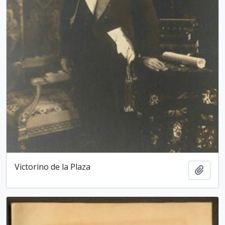
Victorino de la Plaza
Add t