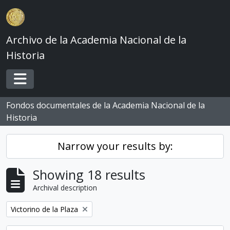
Skip to main content
Archivo de la Academia Nacional de la
Historia
Toggle navigation
Fondos documentales de la Academia Nacional de la
Historia
Narrow your results by:
Showing 18 results
Archival description
Remove filter:
Victorino de la Plaza