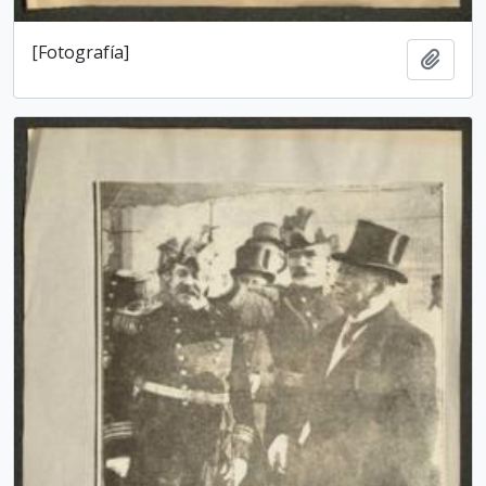
[Fotografía]
Add t