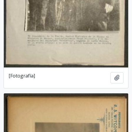
[Fotografía]
Add t