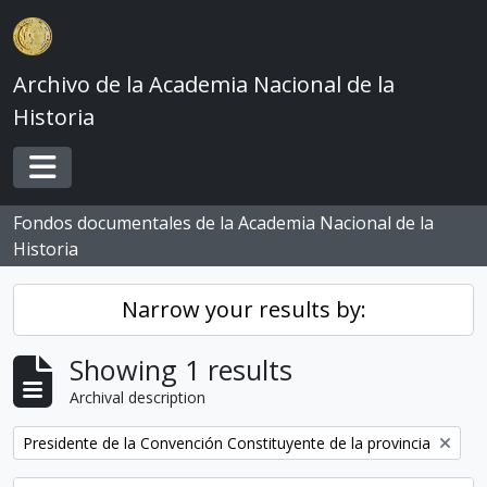
Skip to main content
Archivo de la Academia Nacional de la
Historia
Toggle navigation
Fondos documentales de la Academia Nacional de la
Historia
Narrow your results by:
Showing 1 results
Archival description
Remove filter:
Presidente de la Convención Constituyente de la provincia