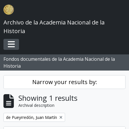
Skip to main content
Archivo de la Academia Nacional de la
Historia
Toggle navigation
Fondos documentales de la Academia Nacional de la
Historia
Narrow your results by:
Showing 1 results
Archival description
Remove filter:
de Pueyrredón, Juan Martín