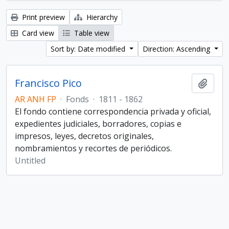
Print preview
Hierarchy
Card view
Table view
Sort by: Date modified
Direction: Ascending
Francisco Pico
Add t
AR ANH FP
·
Fonds
·
1811 - 1862
El fondo contiene correspondencia privada y oficial,
expedientes judiciales, borradores, copias e
impresos, leyes, decretos originales,
nombramientos y recortes de periódicos.
Untitled