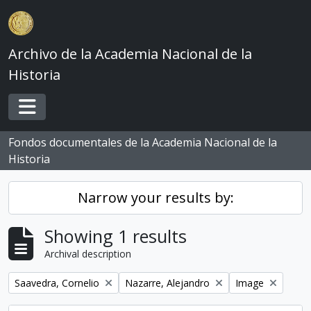
Skip to main content
Archivo de la Academia Nacional de la
Historia
Toggle navigation
Fondos documentales de la Academia Nacional de la
Historia
Narrow your results by:
Showing 1 results
Archival description
Remove filter:
Remove filter:
Remove filter:
Saavedra, Cornelio
Nazarre, Alejandro
Image