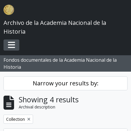
Skip to main content
Archivo de la Academia Nacional de la
Historia
Toggle navigation
Fondos documentales de la Academia Nacional de la
Historia
Narrow your results by:
Showing 4 results
Archival description
Remove filter:
Collection