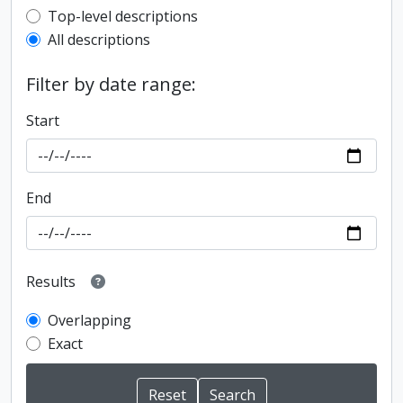
Top-level description filter
Top-level descriptions
All descriptions
Filter by date range:
Start
End
Results
Overlapping
Exact