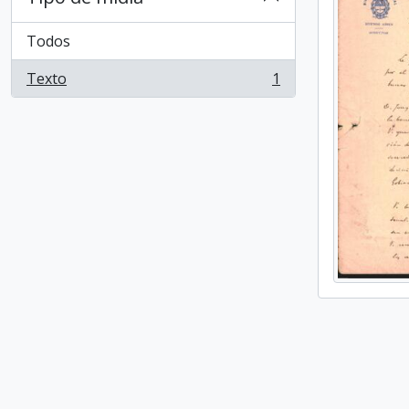
Todos
Texto
1
, 1 resultados