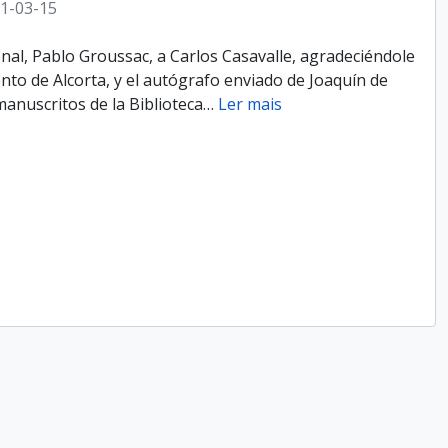
1-03-15
o­nal, Pablo Groussac, a Carlos Casavalle, agradeciéndole
to de Alcorta, y el autógrafo enviado de Joaquín de
anuscritos de la Biblioteca
…
Ler mais