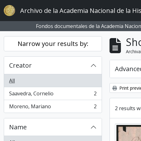
Skip to main content
Archivo de la Academia Nacional de la His
Fondos documentales de la Academia Naciona
Sho
Narrow your results by:
Archiva
Creator
Advanced
All
Print prev
Saavedra, Cornelio
2
, 2 results
Moreno, Mariano
2
2 results w
, 2 results
Name