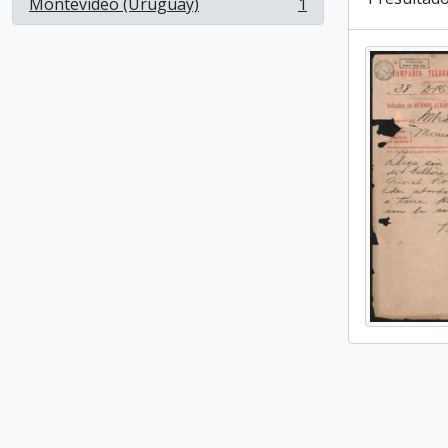
Montevideo (Uruguay)
1
, 1 resultados