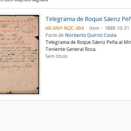
AR ANH NQC-494
·
Item
·
1888-10-31
Parte de
Norberto Quirno Costa
Telegrama de Roque Sáenz Peña al Minis
Teniente General Roca.
Sem título