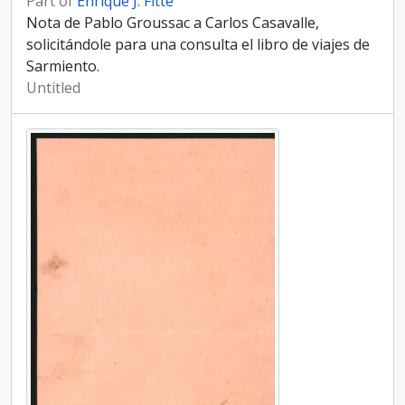
Part of
Enrique J. Fitte
Nota de Pablo Groussac a Carlos Casavalle,
solicitándole para una consulta el libro de viajes de
Sar­miento.
Untitled