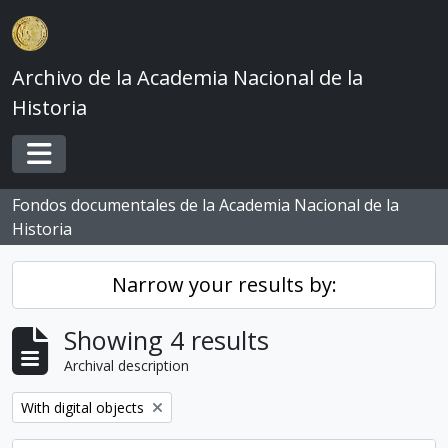
Skip to main content
Archivo de la Academia Nacional de la
Historia
Toggle navigation
Fondos documentales de la Academia Nacional de la
Historia
Narrow your results by:
Showing 4 results
Archival description
Remove filter:
With digital objects