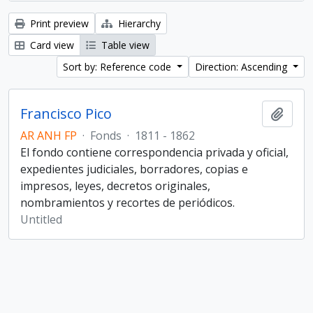
Print preview
Hierarchy
Card view
Table view
Sort by: Reference code
Direction: Ascending
Francisco Pico
Add t
AR ANH FP
·
Fonds
·
1811 - 1862
El fondo contiene correspondencia privada y oficial,
expedientes judiciales, borradores, copias e
impresos, leyes, decretos originales,
nombramientos y recortes de periódicos.
Untitled