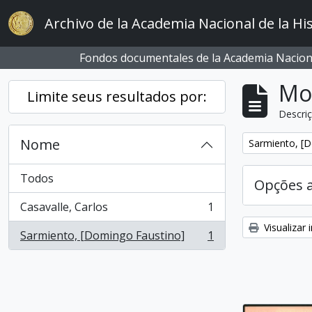
Skip to main content
Archivo de la Academia Nacional de la His
Fondos documentales de la Academia Naciona
Mo
Limite seus resultados por:
Descriç
Nome
Remover filtro
Sarmiento, [
Todos
Opções 
Casavalle, Carlos
1
, 1 resultados
Visualizar
Sarmiento, [Domingo Faustino]
1
, 1 resultados