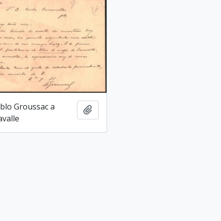
blo Groussac a
Adicionar a área de transferência
avalle