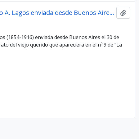
Carta de Carlos Mathon a Ovidio A. Lagos enviada desde Buenos Aires el 30 de octubre de 1893
Añadi
os (1854-1916) enviada desde Buenos Aires el 30 de
ato del viejo querido que apareciera en el nº 9 de "La