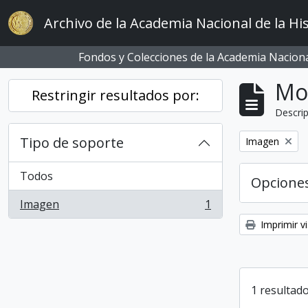
Skip to main content
Archivo de la Academia Nacional de la His
Fondos y Colecciones de la Academia Nacional
Mo
Restringir resultados por:
Descrip
Tipo de soporte
Remove filter:
Imagen
Todos
Opcione
Imagen
1
, 1 resultados
Imprimir vi
1 resultado