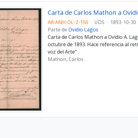
AR ANH OL-2-156
·
UDS
·
1893-10-30
Parte de
Ovidio Lagos
Carta de Carlos Mathon a Ovidio A. Lag
octubre de 1893. Hace referencia al retr
voz del Arte"
Mathon, Carlos