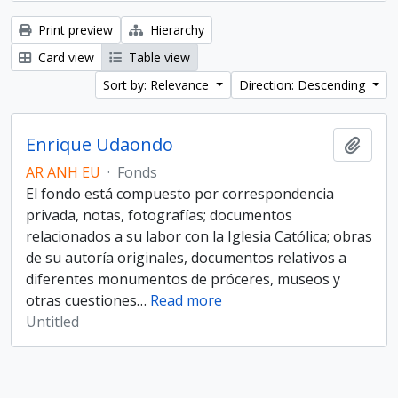
Print preview
Hierarchy
Card view
Table view
Sort by: Relevance
Direction: Descending
Enrique Udaondo
Add t
AR ANH EU
·
Fonds
El fondo está compuesto por correspondencia
privada, notas, fotografías; documentos
relacionados a su labor con la Iglesia Católica; obras
de su autoría originales, documentos relativos a
diferentes monumentos de próceres, museos y
otras cuestiones
…
Read more
Untitled