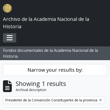
Skip to main content
Archivo de la Academia Nacional de la
Historia
Toggle navigation
Fondos documentales de la Academia Nacional de la
Historia
Narrow your results by:
Showing 1 results
Archival description
Remove filter:
Presidente de la Convención Constituyente de la provincia