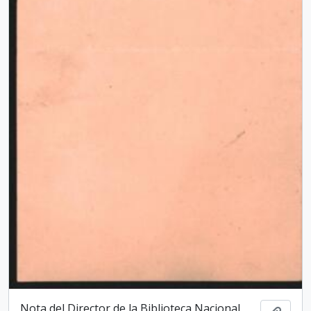
Nota del Director de la Biblioteca Nacio­nal,