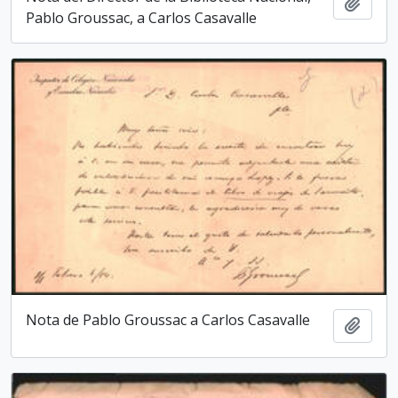
Add t
Pablo Groussac, a Carlos Casavalle
Nota de Pablo Groussac a Carlos Casavalle
Add t