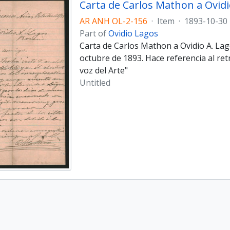
AR ANH OL-2-156
·
Item
·
1893-10-30
Part of
Ovidio Lagos
Carta de Carlos Mathon a Ovidio A. Lag
octubre de 1893. Hace referencia al retr
voz del Arte"
Untitled