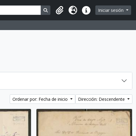
Search in browse page
Iniciar sesión
Portapapeles
Idioma
Enlaces rápidos
Ordenar por: Fecha de inicio
Dirección: Descendente