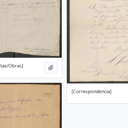
tas/Obras]
Añadir al portapapeles
[Correspondencia]