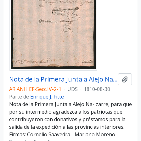
Nota de la Primera Junta a Alejo Nazarre
Añadi
AR ANH EF-Secc.IV-2-1
·
UDS
·
1810-08-30
Parte de
Enrique J. Fitte
Nota de la Primera Junta a Alejo Na- zarre, para que
por su intermedio agradezca a los patriotas que
contribuyeron con donativos y préstamos para la
salida de la expedición a las provincias interiores.
Firmas: Cornelio Saavedra - Mariano Moreno