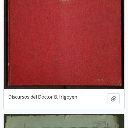
Discursos del Doctor B. Irigoyen
Add t