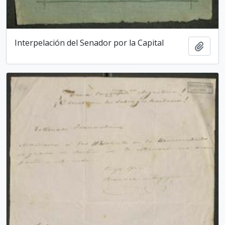
Interpelación del Senador por la Capital
Add t