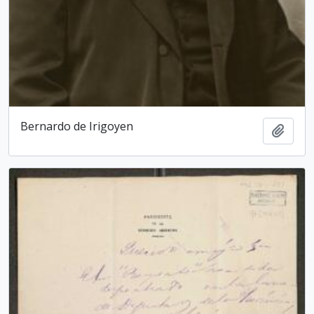
Bernardo de Irigoyen
Add t