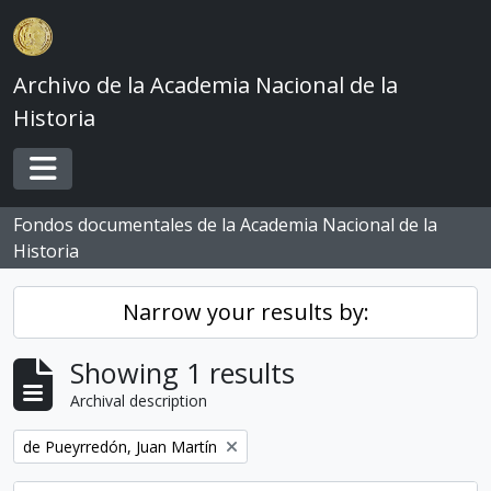
Skip to main content
Archivo de la Academia Nacional de la
Historia
Toggle navigation
Fondos documentales de la Academia Nacional de la
Historia
Narrow your results by:
Showing 1 results
Archival description
Remove filter:
de Pueyrredón, Juan Martín