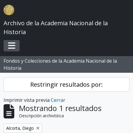
Skip to main content
Archivo de la Academia Nacional de la
Historia
Toggle navigation
Fondos y Colecciones de la Academia Nacional de la
Historia
Restringir resultados por:
Imprimir vista previa
Cerrar
Mostrando 1 resultados
Descripción archivística
Remove filter:
Alcorta, Diego