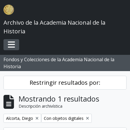
Skip to main content
Archivo de la Academia Nacional de la
Historia
Toggle navigation
Fondos y Colecciones de la Academia Nacional de la
Historia
Restringir resultados por:
Mostrando 1 resultados
Descripción archivística
Remove filter:
Remove filter:
Alcorta, Diego
Con objetos digitales