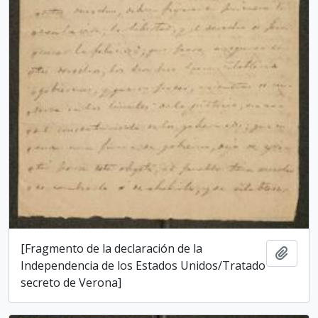
[Fragmento de la declaración de la
Adici
Independencia de los Estados Unidos/Tratado
secreto de Verona]