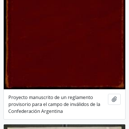
Proyecto manuscrito de un reglamento
Adici
provisorio para el campo de inválidos de la
Confederación Argentina