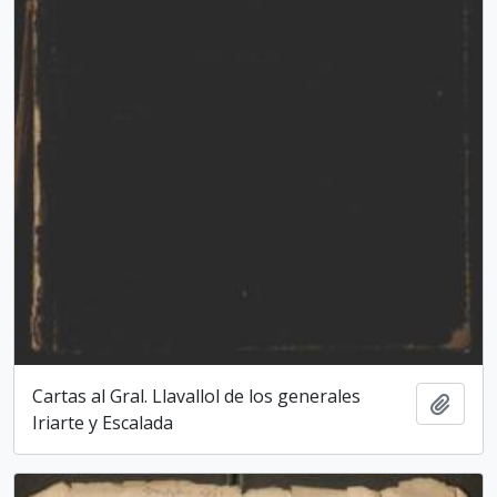
Cartas al Gral. Llavallol de los generales
Adici
Iriarte y Escalada