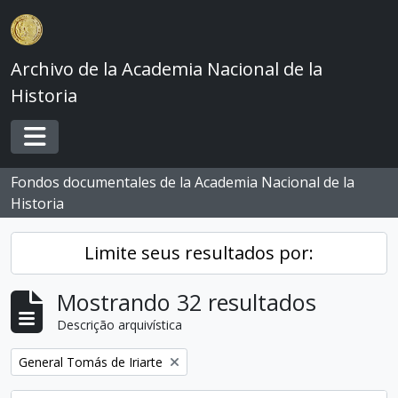
Skip to main content
Archivo de la Academia Nacional de la
Historia
Toggle navigation
Fondos documentales de la Academia Nacional de la
Historia
Limite seus resultados por:
Mostrando 32 resultados
Descrição arquivística
Remover filtro:
General Tomás de Iriarte