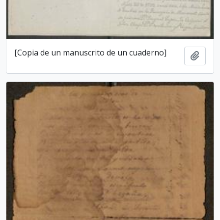
[Copia de un manuscrito de un cuaderno]
Adici