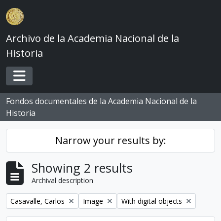
Skip to main content
Archivo de la Academia Nacional de la
Historia
Toggle navigation
Fondos documentales de la Academia Nacional de la
Historia
Narrow your results by:
Showing 2 results
Archival description
Remove filter:
Remove filter:
Remove filter:
Casavalle, Carlos
Image
With digital objects