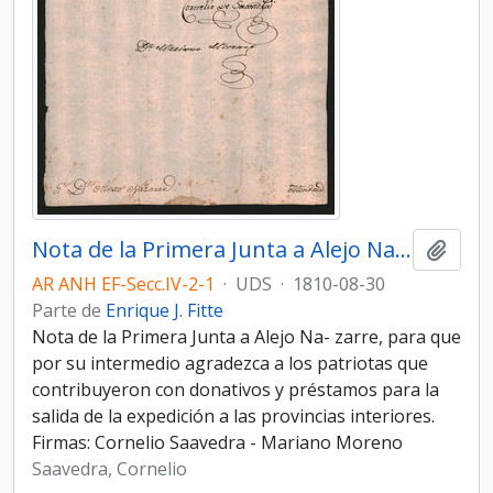
Nota de la Primera Junta a Alejo Nazarre
Añadi
AR ANH EF-Secc.IV-2-1
·
UDS
·
1810-08-30
Parte de
Enrique J. Fitte
Nota de la Primera Junta a Alejo Na- zarre, para que
por su intermedio agradezca a los patriotas que
contribuyeron con donativos y préstamos para la
salida de la expedición a las provincias interiores.
Firmas: Cornelio Saavedra - Mariano Moreno
Saavedra, Cornelio